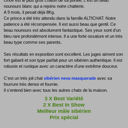
Orlov est le plus gros chaton de sa portée, c'est un beau
nounours blanc qui a rejoins notre chatterie.
A 9 mois, il pesait déjà 8Kg.
Ce prince a été très attendu dans la famille ALTICHAT. Notre
patience a été récompensée. Il est aussi beau que gentil. Ce
beau nounours est absolument fantastique. Ses yeux sont d'un
bleu rare profondément intense. Il a une forte ossature et un très
beau type comme ses parents.
Ses résultats en exposition sont excellent. Les juges aiment son
fort gabarit et son type parfait pour un sibérien authentique. Il est
robuste et rustique avec un caractère d'une extrême douceur.
C'est un très joli chat
sibérien neva masquerade
avec sa
fourrure très dense et fournie.
Il s'entend bien avec tous les autres chats de la maison.
3 X Best Variété
2 X Best In Show
Meilleur mâle sibérien
Prix spécial