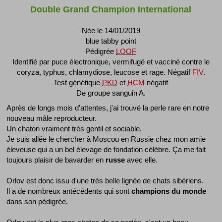
Double Grand Champion International
Née le 14/01/2019
blue tabby point
Pédigrée
LOOF
Identifié par puce électronique, vermifugé et vacciné contre le
coryza, typhus, chlamydiose, leucose et rage. Négatif
FIV
.
Test génétique
PKD
et
HCM
négatif
De groupe sanguin A.
Après de longs mois d'attentes, j'ai trouvé la perle rare en notre
nouveau mâle reproducteur.
Un chaton vraiment très gentil et sociable.
Je suis allée le chercher à Moscou en Russie chez mon amie
éleveuse qui a un bel élevage de fondation célèbre. Ça me fait
toujours plaisir de bavarder en
russe
avec elle.
Orlov est donc issu d'une très belle lignée de chats sibériens.
Il a de nombreux antécédents qui sont
champions du monde
dans son pédigrée.