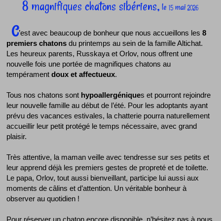
8 magnifiques chatons sibériens,
le
mai
15
2026
C
’est avec beaucoup de bonheur que nous accueillons les
8
premiers chatons
du printemps au sein de la famille Altichat.
Les heureux parents, Russkaya et Orlov, nous offrent une
nouvelle fois une portée de magnifiques chatons au
tempérament
doux et affectueux
.
Tous nos chatons sont
hypoallergénique
s et pourront rejoindre
leur nouvelle famille au début de l’été. Pour les adoptants ayant
prévu des vacances estivales, la chatterie pourra naturellement
accueillir leur petit protégé le temps nécessaire, avec grand
plaisir.
Très attentive, la maman veille avec tendresse sur ses petits et
leur apprend déjà les premiers gestes de propreté et de toilette.
Le papa, Orlov, tout aussi bienveillant, participe lui aussi aux
moments de câlins et d’attention. Un véritable bonheur à
observer au quotidien !
Pour réserver un chaton encore disponible, n’hésitez pas à nous