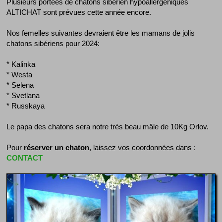
Plusieurs portées de chatons sibérien hypoallergéniques
ALTICHAT sont prévues cette année encore.
Nos femelles suivantes devraient être les mamans de jolis
chatons sibériens pour 2024:
* Kalinka
* Westa
* Selena
* Svetlana
* Russkaya
Le papa des chatons sera notre très beau mâle de 10Kg Orlov.
Pour
réserver un chaton
, laissez vos coordonnées dans :
CONTACT