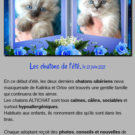
Les chatons de l'été,
le
juin
23
2023
En ce début d'été, les deux derniers
chatons sibériens
neva
masquerade de Kalinka et Orlov ont trouvés une gentille famille
qui continuera de les aimer.
Les chatons ALTICHAT sont tous
calmes, câlins, sociables
et
surtout
hypoallergéniques
.
Habitués aux enfants, ils ronronnent dès qu'ils sont dans les
bras.
Chaque adoptant reçoit des
photos
,
conseils et nouvelles
de