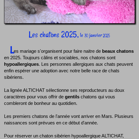
Les chatons 2025,
le
janvier
30
2025
L
es mariage s'organisent pour faire naitre de
beaux chatons
en 2025. Toujours câlins et sociables, nos chatons sont
hypoallergiques
. Les personnes allergiques aux chats peuvent
enfin espérer une adoption avec notre belle race de chats
sibériens.
La lignée ALTICHAT sélectionne ses reproducteurs au doux
caractères pour vous offrir de
gentils
chatons qui vous
combleront de bonheur au quotidien.
Les premiers chatons de l'année vont arriver en Mars. Plusieurs
naissances sont prévues en ce début d'année.
Pour réserver un chaton sibérien hypoallergique ALTICHAT,