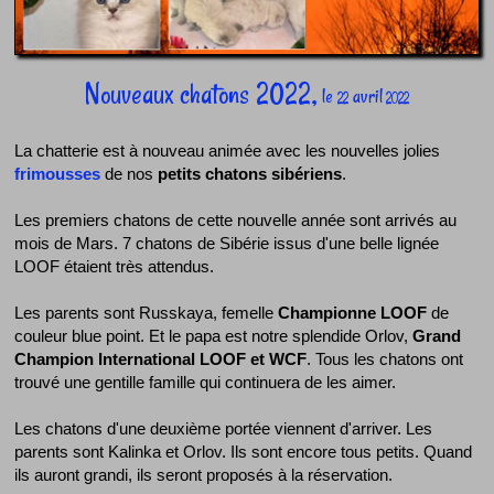
Nouveaux chatons 2022,
le
avril
22
2022
La chatterie est à nouveau animée avec les nouvelles jolies
frimousses
de nos
petits chatons sibériens
.
Les premiers chatons de cette nouvelle année sont arrivés au
mois de Mars. 7 chatons de Sibérie issus d'une belle lignée
LOOF étaient très attendus.
Les parents sont Russkaya, femelle
Championne LOOF
de
couleur blue point. Et le papa est notre splendide Orlov,
Grand
Champion International LOOF et WCF
. Tous les chatons ont
trouvé une gentille famille qui continuera de les aimer.
Les chatons d'une deuxième portée viennent d'arriver. Les
parents sont Kalinka et Orlov. Ils sont encore tous petits. Quand
ils auront grandi, ils seront proposés à la réservation.