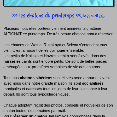
>>> les chatons du printemps <<<,
le
avril
25
2023
Plusieurs nouvelles portées viennent animées la chatterie
ALTICHAT ce printemps. De très beaux chatons sont à réserver.
Les chatons de Westa, Russkaya et Selena s'entendent tous
bien. C'est amusant de les voir jouer ensemble.
Les petits de Kalinka et Havroshechka sont élevés dans des
nurseries
car ils sont encore petits. Ce sont de belles pièces
aménagées aux premières semaines de vie des chatons.
Tous nos
chatons sibériens
sont élevés avec amour et vivent
avec nous dans notre grande maison. Ils sont
sociabilisés
,
manipulés et caressés tous les jours de leur naissance à leur
départ. Ils sont tous hypoallergéniques.
Chaque adoptant reçoit des photos, conseils et nouvelles de son
chaton toutes les semaines par mail.
Pour
réserver un chaton
, laissez vos coordonnées dans la