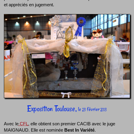
et appréciés en jugement.
Exposition Toulouse,
le
février
23
2013
Avec le
CFL
, elle obtient son premier CACIB avec le juge
MAIGNAUD. Elle est nominée
Best In Variété
.