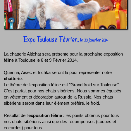
Expo Toulouse Février,
le
janvier
30
2014
La chatterie Altichat sera présente pour la prochaine exposition
féline à Toulouse le 8 et 9 Février 2014.
Quenna, Aisec et Irichka seront là pour représenter notre
chatterie
.
Le thème de l'exposition féline est "Grand froid sur Toulouse".
C'est parfait pour nos chats sibériens. Nous sommes équipés
en vêtement et décoration autour de la Russie. Nos chats
sibériens seront dans leur élément préféré, le froid.
Résultat de l'
exposition féline
: les points obtenus pour tous
nos chats sibériens ainsi que des récompenses (coupes et
cocardes) pour tous.