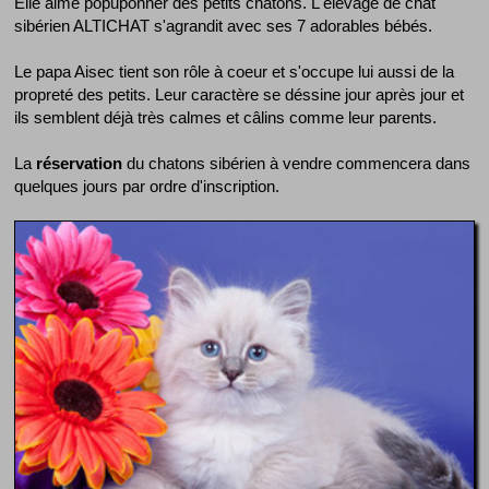
Elle aime popuponner des petits chatons. L'élevage de chat
sibérien ALTICHAT s'agrandit avec ses 7 adorables bébés.
Le papa Aisec tient son rôle à coeur et s'occupe lui aussi de la
propreté des petits. Leur caractère se déssine jour après jour et
ils semblent déjà très calmes et câlins comme leur parents.
La
réservation
du chatons sibérien à vendre commencera dans
quelques jours par ordre d'inscription.