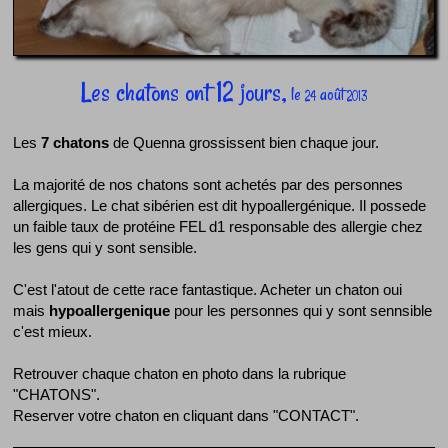
Les chatons ont 12 jours,
le
août
24
2013
Les
7 chatons
de Quenna grossissent bien chaque jour.
La majorité de nos chatons sont achetés par des personnes
allergiques. Le chat sibérien est dit hypoallergénique. Il possede
un faible taux de protéine FEL d1 responsable des allergie chez
les gens qui y sont sensible.
C'est l'atout de cette race fantastique. Acheter un chaton oui
mais
hypoallergenique
pour les personnes qui y sont sennsible
c'est mieux.
Retrouver chaque chaton en photo dans la rubrique
"CHATONS".
Reserver votre chaton en cliquant dans "CONTACT".