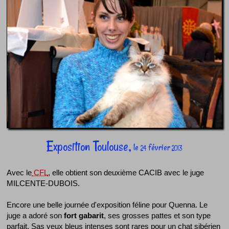
Exposition Toulouse,
le
février
24
2013
Avec le
CFL
, elle obtient son deuxième CACIB avec le juge
MILCENTE-DUBOIS.
Encore une belle journée d'exposition féline pour Quenna. Le
juge a adoré son
fort gabarit
, ses grosses pattes et son type
parfait. Sas yeux bleus intenses sont rares pour un chat sibérien