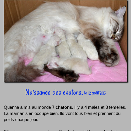
Naissance des chatons,
le
août
12
2013
Quenna a mis au monde
7 chatons
. Il y a 4 males et 3 femelles.
La maman s'en occupe bien. Ils vont tous bien et prennent du
poids chaque jour.