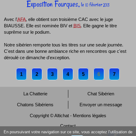
Exposition Fourques,
le
février
10
2013
Avec l'
AFA
, elle obtient son troisième CAC avec le juge
BIAUSSE. Elle est nominée BIV et
BIS
. Elle gagne le titre
suprême sur le podium.
Notre sibérien remporte tous les titres sur une seule journée.
C'est dans une bonne ambiance riche en rencontres que c'est
déroulé ce dimanche d'exception.
1
2
3
4
5
6
7
La Chatterie
Chat Sibérien
Chatons Sibériens
Envoyer un message
Copyright © Altichat - Mentions légales
Contact
En poursuivant votre navigation sur ce site, vous acceptez l’utilisation de