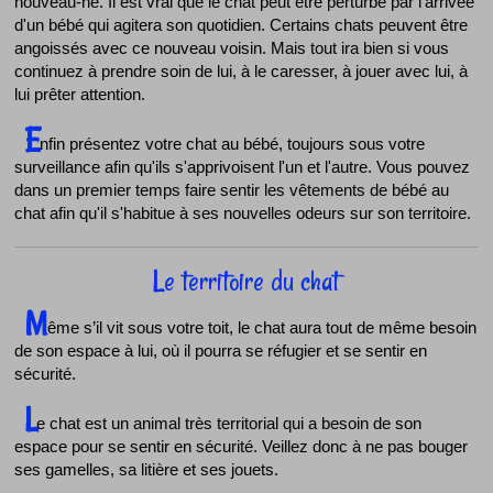
nouveau-né. Il est vrai que le chat peut être perturbé par l'arrivée
d'un bébé qui agitera son quotidien. Certains chats peuvent être
angoissés avec ce nouveau voisin. Mais tout ira bien si vous
continuez à prendre soin de lui, à le caresser, à jouer avec lui, à
lui prêter attention.
E
nfin présentez votre chat au bébé, toujours sous votre
surveillance afin qu'ils s'apprivoisent l'un et l'autre. Vous pouvez
dans un premier temps faire sentir les vêtements de bébé au
chat afin qu'il s'habitue à ses nouvelles odeurs sur son territoire.
Le territoire du chat
M
ême s’il vit sous votre toit, le chat aura tout de même besoin
de son espace à lui, où il pourra se réfugier et se sentir en
sécurité.
L
e chat est un animal très territorial qui a besoin de son
espace pour se sentir en sécurité. Veillez donc à ne pas bouger
ses gamelles, sa litière et ses jouets.