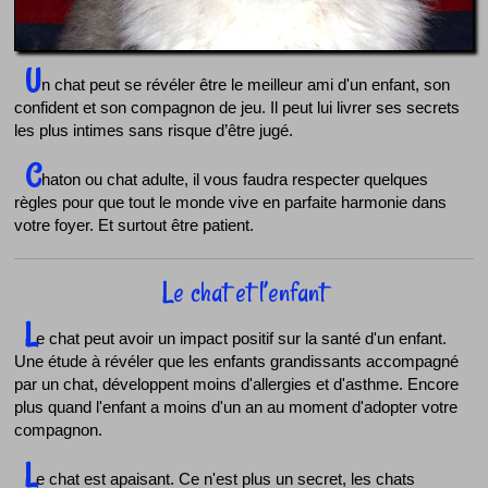
U
n chat peut se révéler être le meilleur ami d'un enfant, son
confident et son compagnon de jeu. Il peut lui livrer ses secrets
les plus intimes sans risque d’être jugé.
C
haton ou chat adulte, il vous faudra respecter quelques
règles pour que tout le monde vive en parfaite harmonie dans
votre foyer. Et surtout être patient.
Le chat et l’enfant
L
e chat peut avoir un impact positif sur la santé d'un enfant.
Une étude à révéler que les enfants grandissants accompagné
par un chat, développent moins d'allergies et d'asthme. Encore
plus quand l'enfant a moins d'un an au moment d'adopter votre
compagnon.
L
e chat est apaisant. Ce n'est plus un secret, les chats