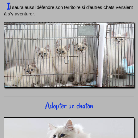
I
l saura aussi défendre son territoire si d’autres chats venaient
à s’y aventurer.
Adopter un chaton