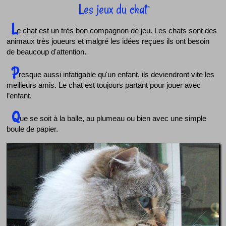
Les jeux du chat
L
e chat est un très bon compagnon de jeu. Les chats sont des
animaux très joueurs et malgré les idées reçues ils ont besoin
de beaucoup d'attention.
P
resque aussi infatigable qu'un enfant, ils deviendront vite les
meilleurs amis. Le chat est toujours partant pour jouer avec
l’enfant.
Q
ue se soit à la balle, au plumeau ou bien avec une simple
boule de papier.