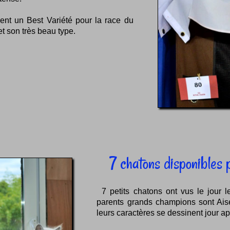
nt un Best Variété pour la race du
et son très beau type.
7 chatons disponibles 
7 petits chatons ont vus le jour
parents grands champions sont Ais
leurs caractères se dessinent jour ap