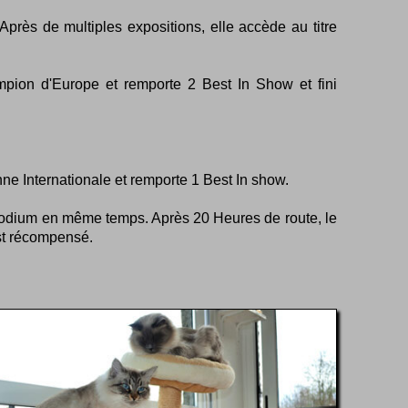
rès de multiples expositions, elle accède au titre
ion d'Europe et remporte 2 Best In Show et fini
 Internationale et remporte 1 Best In show.
podium en même temps. Après 20 Heures de route, le
est récompensé.