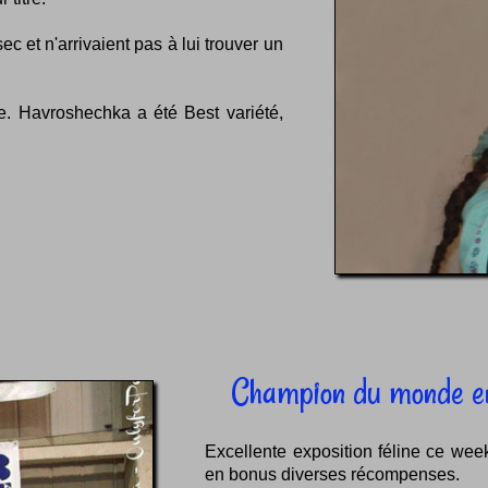
c et n'arrivaient pas à lui trouver un
e. Havroshechka a été Best variété,
Champion du monde en 
Excellente exposition féline ce week
en bonus diverses récompenses.