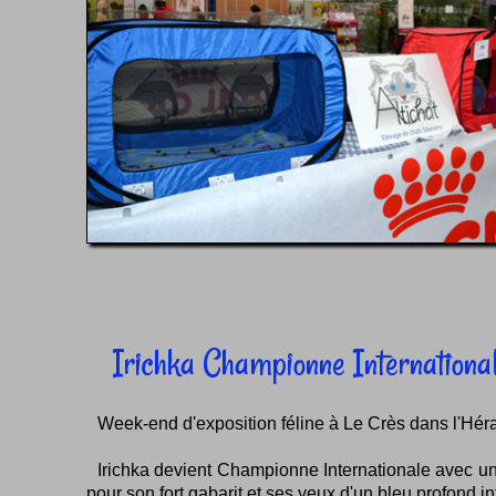
Irichka Championne International
Week-end d'exposition féline à Le Crès dans l'Héra
Irichka devient Championne Internationale avec un
pour son fort gabarit et ses yeux d'un bleu profond i