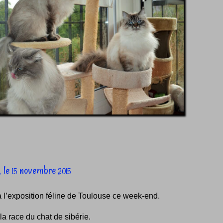
,
le
novembre
15
2015
à l’exposition féline de Toulouse ce week-end.
la race du chat de sibérie.