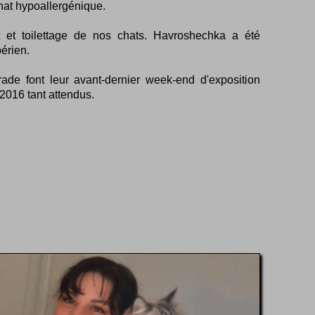
hat hypoallergénique.
t et toilettage de nos chats. Havroshechka a été
érien.
de font leur avant-dernier week-end d'exposition
 2016 tant attendus.