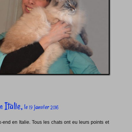
Italie,
le
janvier
19
2016
-end en Italie. Tous les chats ont eu leurs points et