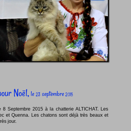
pour Noël,
le
septembre
23
2015
 le 8 Septembre 2015 à la chatterie ALTICHAT. Les
ec et Quenna. Les chatons sont déjà très beaux et
rès jour.