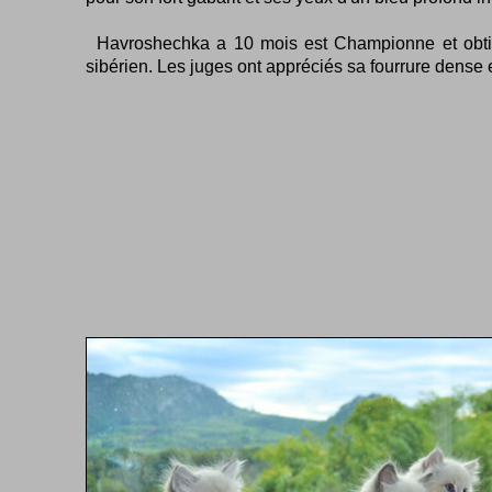
Havroshechka a 10 mois est Championne et obtie
sibérien. Les juges ont appréciés sa fourrure dense 