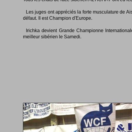
Les juges ont appréciés la forte musculature de Aise
défaut. Il est Champion d'Europe.
Irichka devient Grande Championne International
meilleur sibérien le Samedi.