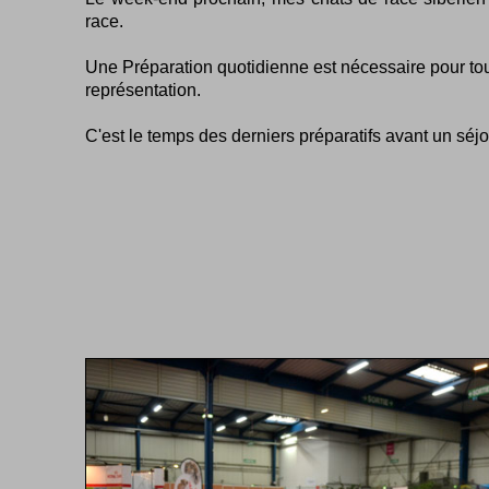
race.
Une Préparation quotidienne est nécessaire pour t
représentation.
C'est le temps des derniers préparatifs avant un séj